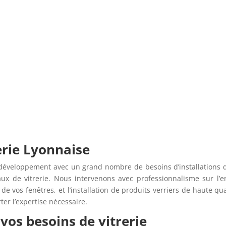
Formulaire de devis en ligne
erie Lyonnaise
 développement avec un grand nombre de besoins d’installations de v
aux de vitrerie. Nous intervenons avec professionnalisme sur l
de vos fenêtres, et l’installation de produits verriers de haute qua
er l’expertise nécessaire.
 vos besoins de vitrerie