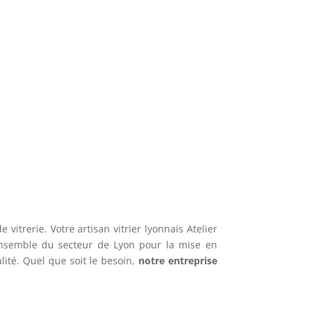
itrerie. Votre artisan vitrier lyonnais Atelier
’ensemble du secteur de Lyon pour la mise en
lité. Quel que soit le besoin,
notre entreprise