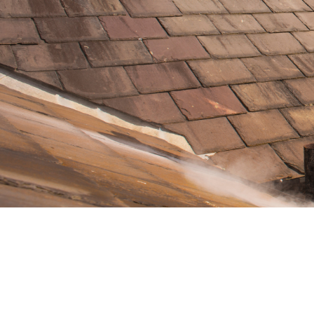
Contactez-nous Maintenant
Destruction nid de